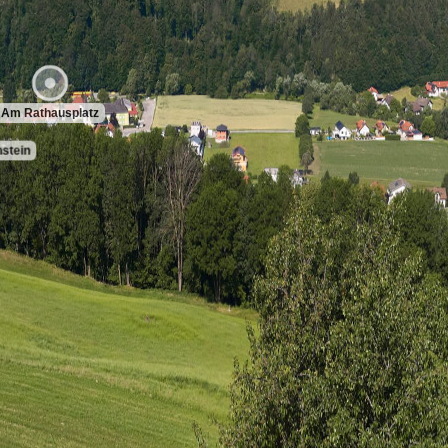
Am Rathausplatz
stein