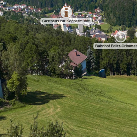
Gasthaus zur Koppermühle
Bahnhof Edlitz-Grimmen